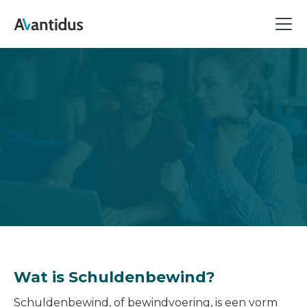
Wat is Schuldenbewind?
Schuldenbewind, of bewindvoering, is een vorm