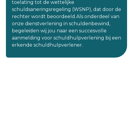
toelating tot de wettelijke
schuldsaneringsregeling (WSNP), dat door de
rechter wordt beoordeeld.Als onderdeel van
onze dienstverlening in schuldenbewind,
begeleiden wij jou naar een succesvolle
aanmelding voor schuldhulpverlening bij een
erkende schuldhulpverlener.